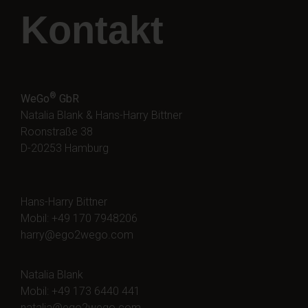
Kontakt
®
WeGo
GbR
Natalia Blank & Hans-Harry Bittner
Roonstraße 38
D-20253 Hamburg
Hans-Harry Bittner
Mobil: +49 170 7948206
harry@ego2wego.com
Natalia Blank
Mobil: +49 173 6440 441
natalia@ego2wego.com