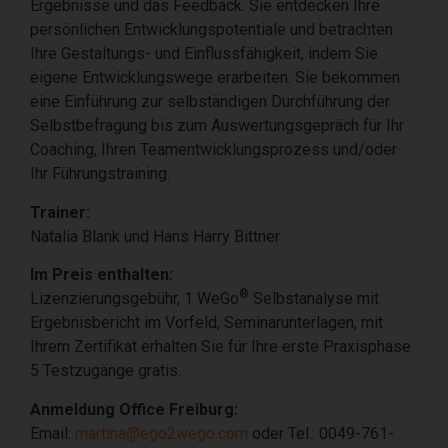
Ergebnisse und das Feedback. Sie entdecken Ihre
persönlichen Entwicklungspotentiale und betrachten
Ihre Gestaltungs- und Einflussfähigkeit, indem Sie
eigene Entwicklungswege erarbeiten. Sie bekommen
eine Einführung zur selbständigen Durchführung der
Selbstbefragung bis zum Auswertungsgepräch für Ihr
Coaching, Ihren Teamentwicklungsprozess und/oder
Ihr Führungstraining.
Trainer:
Natalia Blank und Hans Harry Bittner
Im Preis enthalten:
®
Lizenzierungsgebühr, 1 WeGo
Selbstanalyse mit
Ergebnisbericht im Vorfeld, Seminarunterlagen, mit
Ihrem Zertifikat erhalten Sie für Ihre erste Praxisphase
5 Testzugänge gratis.
Anmeldung Office Freiburg:
Email:
martina@ego2wego.com
oder Tel.: 0049-761-