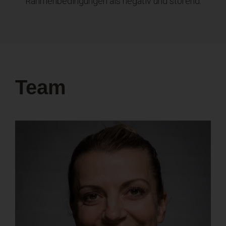
Rahmenbedingungen als negativ und störend.
Team