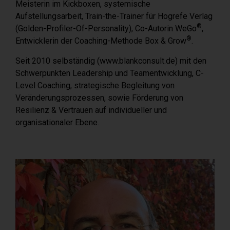
Meisterin im Kickboxen, systemische
Aufstellungsarbeit, Train-the-Trainer für Hogrefe Verlag
®
(Golden-Profiler-Of-Personality), Co-Autorin WeGo
,
®
Entwicklerin der Coaching-Methode Box & Grow
.
Seit 2010 selbständig (www.blankconsult.de) mit den
Schwerpunkten Leadership und Teamentwicklung, C-
Level Coaching, strategische Begleitung von
Veränderungsprozessen, sowie Förderung von
Resilienz & Vertrauen auf individueller und
organisationaler Ebene.