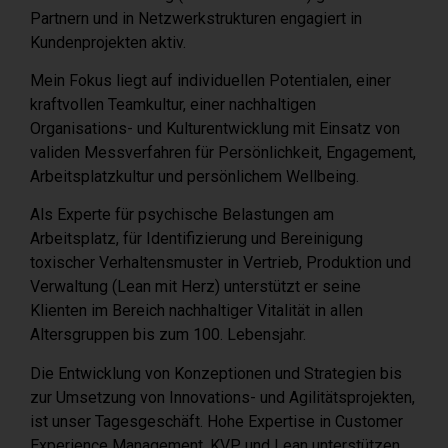
Partnern und in Netzwerkstrukturen engagiert in
Kundenprojekten aktiv.
Mein Fokus liegt auf individuellen Potentialen, einer
kraftvollen Teamkultur, einer nachhaltigen
Organisations- und Kulturentwicklung mit Einsatz von
validen Messverfahren für Persönlichkeit, Engagement,
Arbeitsplatzkultur und persönlichem Wellbeing.
Als Experte für psychische Belastungen am
Arbeitsplatz, für Identifizierung und Bereinigung
toxischer Verhaltensmuster in Vertrieb, Produktion und
Verwaltung (Lean mit Herz) unterstützt er seine
Klienten im Bereich nachhaltiger Vitalität in allen
Altersgruppen bis zum 100. Lebensjahr.
Die Entwicklung von Konzeptionen und Strategien bis
zur Umsetzung von Innovations- und Agilitätsprojekten,
ist unser Tagesgeschäft. Hohe Expertise in Customer
Experience Management, KVP und Lean unterstützen