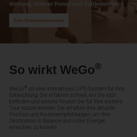
Wirkung, innerer Power und Zufriedenheit
Zum Onlineassessment
®
So wirkt WeGo
®
WeGo
ist eine interaktives GPS-System für Ihre
Entwicklung: Sie erfahren schnell, wo Sie sich
befinden und welche Routen Sie für Ihre weitere
Tour nutzen können. Sie erhalten Ihre aktuelle
Position und Routenempfehlungen, um Ihre
Destination in Balance und voller Energie
erreichen zu können.