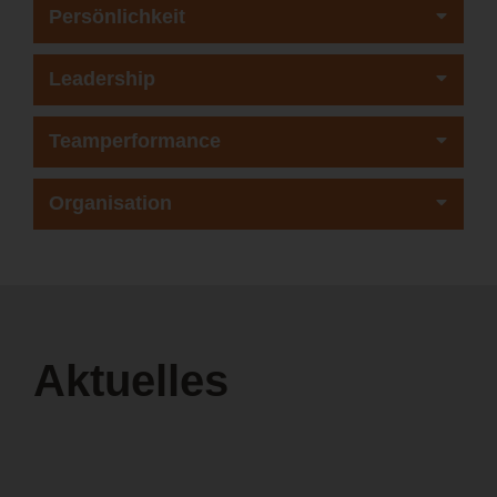
Persönlichkeit
Leadership
Teamperformance
Organisation
Aktuelles