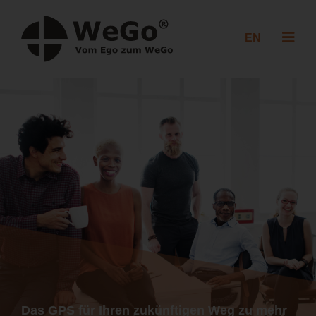
EN
Das GPS für Ihren zukünftigen Weg zu mehr